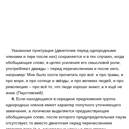
Указанная пунктуация (двоеточие перед однородными
членами и тире после них) сохраняется и в тех случаях, когда
обобщающее слово, в целях усиления его смысловой роли,
употребляют дважды – перед перечислением и после него,
например:
Мне было охота прочитать про всё: и про травы, и
про моря, и про солнце и звёзды, и про великих людей, и про
революцию – про всё то, что люди хорошо знают, а я ещё не
знаю (Паустовский).
4.
Если находящаяся в середине предложения группа
однородных членов имеет характер попутного уточняющего
замечания, а логически выделяется предшествующее
обобщающее слово, после которого предупредительная пауза
отсутствует, то вместо двоеточия перед перечислением