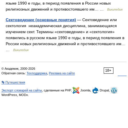
языке 1990 е годы, в период появления в России новых
религиозных движений и противостоявшего им… …
Википедия
Сектоведение (основные понятия)
— Сектоведение или
сектология неакадемическая дисциплина, занимающаяся
изучением сект. Термины «сектоведение» и «сектология»
появились в русском языке 1990 е годы, в период появления в
России новых религиозных движений и противостоявшего им…
…
Википедия
© Академик, 2000-2026
18+
Обратная связь:
Техподдержка
,
Реклама на сайте
👣 Путешествия
Экспорт словарей на сайты
, сделанные на PHP,
Joomla,
Drupal,
WordPress, MODx.