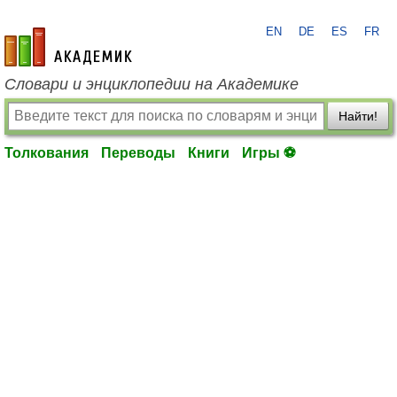
EN
DE
ES
FR
academic.ru
Словари и энциклопедии на Академике
Найти!
Толкования
Переводы
Книги
Игры ⚽