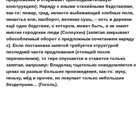
конструкцию); Наряду с иными стихийными бедствиями,
как-то: пожар, град, начисто выбивающий хлебные поля,
ненастье или, наоборот, великая сушь, – есть в деревне
ещё одно бедствие, о котором, может быть, и не знают
многие городские люди (Солоухин) (запятая закрывает
обособленный оборот с предложным сочетанием наряду
с). Если постановка запятой требуется структурой
последней части предложения (стоящей после
перечисления), то тире опускается и ставится только
запятая,
например:
Владелец тщательно осведомляется о
ценах на разные большие произведения, как-то: муку,
пеньку, мёд и прочее, но покупает только небольшие
безделушки… (Гоголь).