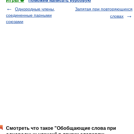
Игры ⚽
Поможем написать курсовую
Однородные члены,
Запятая при повторяющихся
соединенные парными
словах
союзами
Смотреть что такое "Обобщающие слова при