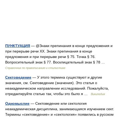
ПУНКТУАЦИЯ
— @Знаки препинания в конце предложения и
при перерыве речи XX. Знаки препинания в конце
предложения и при перерыве речи § 75. Точка § 76.
Вопросительный знак § 77. Восклицательный знак § 78 …
Справочник по правописанию и стилистике
Сектоведение
— У этого термина существуют и другие
значения, см. Сектоведение (значения). Это статья о
неакадемическом направлении исследований. Пожалуйста,
отредактируйте статью так, чтобы это было я …
Википедия
Одномыслие
— Сектоведение или сектология
неакадемическая дисциплина, занимающаяся изучением сект.
Термины «сектоведение» и «сектология» появились в русском