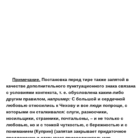
Примечание.
Постановка перед тире также запятой в
качестве дополнительного пунктуационного знака связана
с условиями контекста, т. е. обусловлена каким-либо
другим правилом,
например:
С большой и сердечной
любовью относились к Чехову и все люди попроще, с
которыми он сталкивался: слуги, разносчики,
носильщики, странники, почтальоны, – и не только с
любовью, но и с тонкой чуткостью, с бережностью и с
пониманием (Куприн) (запятая закрывает придаточное
предложение и открывает присоединительную