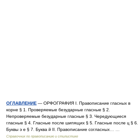
ОГЛАВЛЕНИЕ
— ОРФОГРАФИЯ I. Правописание гласных в
корне § 1. Проверяемые безударные гласные § 2.
Непроверяемые безударные гласные § 3. Чередующиеся
гласные § 4. Гласные после шипящих § 5. Гласные после ц § 6.
Буквы э е § 7. Буква й II. Правописание согласных… …
Справочник по правописанию и стилистике